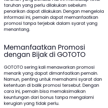
taruhan yang perlu dilakukan sebelum
penarikan dapat dilakukan. Dengan mengelola
informasi ini, pemain dapat memanfaatkan
promosi tanpa terjebak dalam syarat yang
menantang.
Memanfaatkan Promosi
dengan Bijak di GOTOTO
GOTOTO sering kali menawarkan promosi
menarik yang dapat dimanfaatkan pemain.
Namun, penting untuk memahami syarat dan
ketentuan di balik promosi tersebut. Dengan
cara ini, pemain bisa memaksimalkan
keuntungan dari bonus tanpa mengalami
kerugian yang tidak perlu.