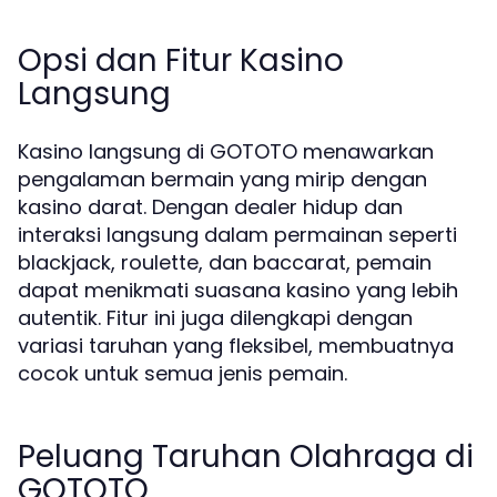
Opsi dan Fitur Kasino
Langsung
Kasino langsung di GOTOTO menawarkan
pengalaman bermain yang mirip dengan
kasino darat. Dengan dealer hidup dan
interaksi langsung dalam permainan seperti
blackjack, roulette, dan baccarat, pemain
dapat menikmati suasana kasino yang lebih
autentik. Fitur ini juga dilengkapi dengan
variasi taruhan yang fleksibel, membuatnya
cocok untuk semua jenis pemain.
Peluang Taruhan Olahraga di
GOTOTO