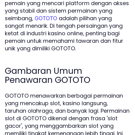
pemain yang mencari platform dengan akses
yang stabil dan sistem permainan yang
seimbang,
adalah pilihan yang
GOTOTO
sangat menarik. Di tengah persaingan yang
ketat di industri kasino online, penting bagi
pemain untuk memahami tawaran dan fitur
unik yang dimiliki GOTOTO.
Gambaran Umum
Penawaran GOTOTO
GOTOTO menawarkan berbagai permainan
yang mencakup slot, kasino langsung,
taruhan olahraga, dan banyak lagi. Permainan
slot di GOTOTO dikenal dengan frasa 'slot
gacor', yang menggambarkan slot yang
memiliki tingkat kemenangan lebih tinggi. Ini