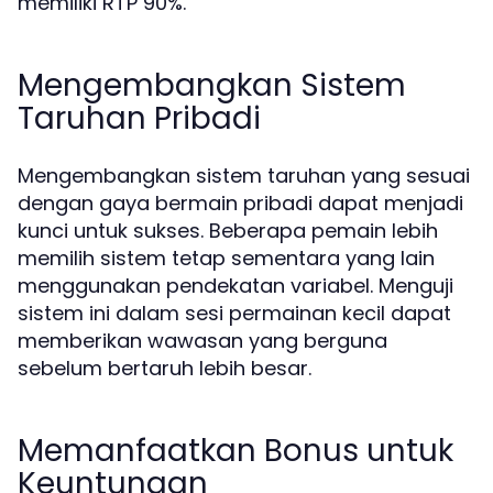
memiliki RTP 90%.
Mengembangkan Sistem
Taruhan Pribadi
Mengembangkan sistem taruhan yang sesuai
dengan gaya bermain pribadi dapat menjadi
kunci untuk sukses. Beberapa pemain lebih
memilih sistem tetap sementara yang lain
menggunakan pendekatan variabel. Menguji
sistem ini dalam sesi permainan kecil dapat
memberikan wawasan yang berguna
sebelum bertaruh lebih besar.
Memanfaatkan Bonus untuk
Keuntungan