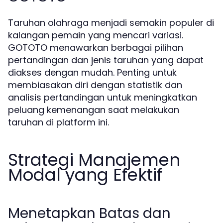
Taruhan olahraga menjadi semakin populer di
kalangan pemain yang mencari variasi.
GOTOTO menawarkan berbagai pilihan
pertandingan dan jenis taruhan yang dapat
diakses dengan mudah. Penting untuk
membiasakan diri dengan statistik dan
analisis pertandingan untuk meningkatkan
peluang kemenangan saat melakukan
taruhan di platform ini.
Strategi Manajemen
Modal yang Efektif
Menetapkan Batas dan