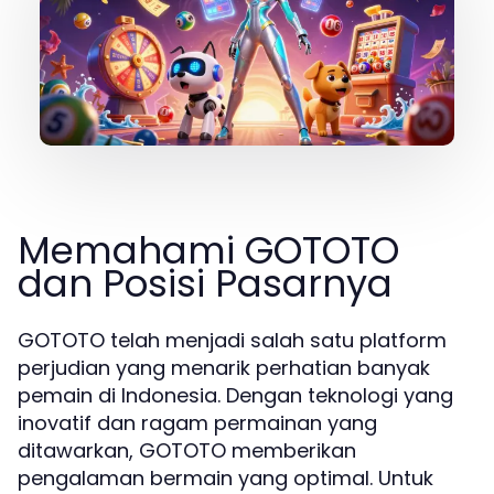
Memahami GOTOTO
dan Posisi Pasarnya
GOTOTO telah menjadi salah satu platform
perjudian yang menarik perhatian banyak
pemain di Indonesia. Dengan teknologi yang
inovatif dan ragam permainan yang
ditawarkan, GOTOTO memberikan
pengalaman bermain yang optimal. Untuk